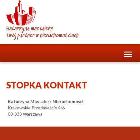
katarzyna mastalerz
twój partner w nieruchomościach
Toggl
naviga
STOPKA KONTAKT
Katarzyna Mastalerz Nieruchomości
Krakowskie Przedmieście 4/6
00-333 Warszawa