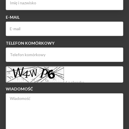
E-MAIL
TELEFON KOMÓRKOWY
WIADOMOŚĆ