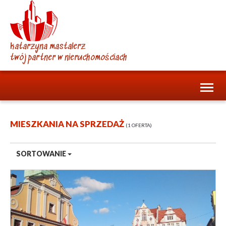
katarzyna mastalerz
twój partner w nieruchomościach
Toggl
naviga
MIESZKANIA NA SPRZEDAŻ
1 OFERTA
SORTOWANIE